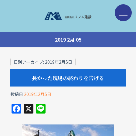
2019 2月 05
日別アーカイブ:
2019年2月5日
長かった現場の終わりを告げる
投稿日
2019年2月5日
F
X
Li
a
n
c
e