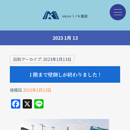
2023 1月 13
日別アーカイブ:
2023年1月13日
１階まで壁倒しが終わりました！
投稿日
2023年1月13日
F
X
Li
a
n
c
e