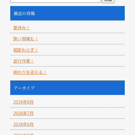
最近の投稿
夏休み！
狭い現場も！
相変わらず！
並行作業！
終わりを迎える！
アーカイブ
2026年8月
2026年7月
2026年6月