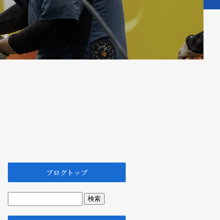
ブログトップ