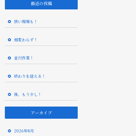
最近の投稿
狭い現場も！
相変わらず！
並行作業！
終わりを迎える！
後、もう少し！
アーカイブ
2026年8月