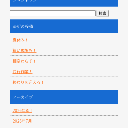
最近の投稿
夏休み！
狭い現場も！
相変わらず！
並行作業！
終わりを迎える！
アーカイブ
2026年8月
2026年7月