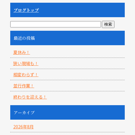
ブログトップ
最近の投稿
夏休み！
狭い現場も！
相変わらず！
並行作業！
終わりを迎える！
アーカイブ
2026年8月