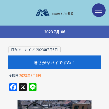
2023 7月 06
日別アーカイブ:
2023年7月6日
暑さがヤバイですね！
投稿日
2023年7月6日
F
X
Li
a
n
c
e