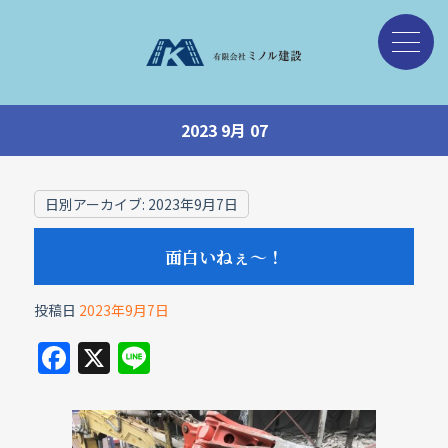
2023 9月 07
日別アーカイブ:
2023年9月7日
面白いねぇ〜！
投稿日
2023年9月7日
F
X
Li
a
n
c
e