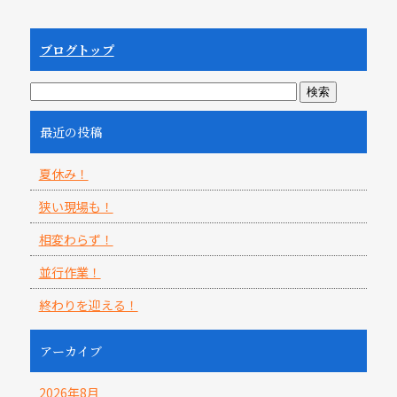
ブログトップ
最近の投稿
夏休み！
狭い現場も！
相変わらず！
並行作業！
終わりを迎える！
アーカイブ
2026年8月