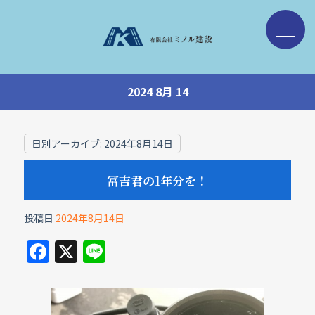
2024 8月 14
日別アーカイブ:
2024年8月14日
冨吉君の1年分を！
投稿日
2024年8月14日
F
X
Li
a
n
c
e