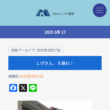
2025 3月 17
日別アーカイブ:
2025年3月17日
しげさん、大暴れ！
投稿日
2025年3月17日
F
X
Li
a
n
c
e