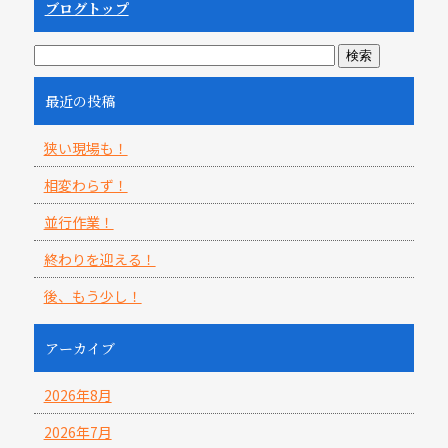
ブログトップ
最近の投稿
狭い現場も！
相変わらず！
並行作業！
終わりを迎える！
後、もう少し！
アーカイブ
2026年8月
2026年7月