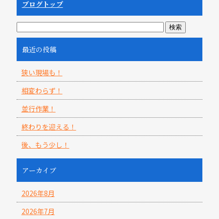
ブログトップ
最近の投稿
狭い現場も！
相変わらず！
並行作業！
終わりを迎える！
後、もう少し！
アーカイブ
2026年8月
2026年7月