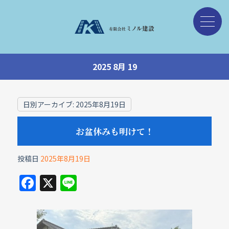
2025 8月 19
日別アーカイブ:
2025年8月19日
お盆休みも明けて！
投稿日
2025年8月19日
F
X
Li
a
n
c
e