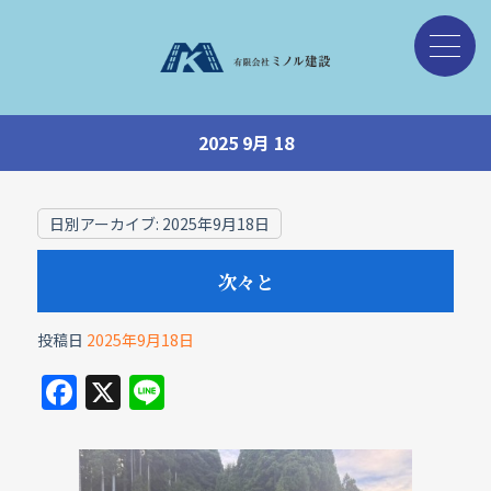
2025 9月 18
日別アーカイブ:
2025年9月18日
次々と
投稿日
2025年9月18日
F
X
Li
a
n
c
e