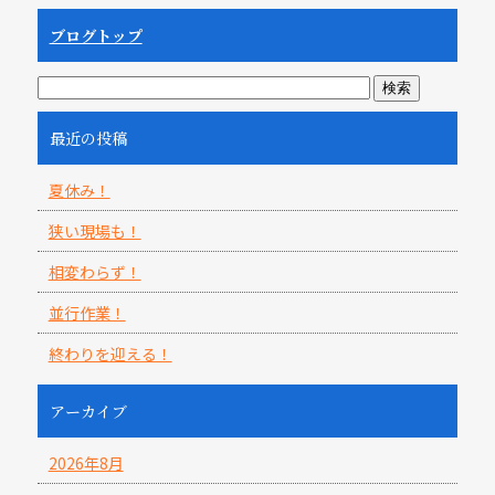
ブログトップ
最近の投稿
夏休み！
狭い現場も！
相変わらず！
並行作業！
終わりを迎える！
アーカイブ
2026年8月