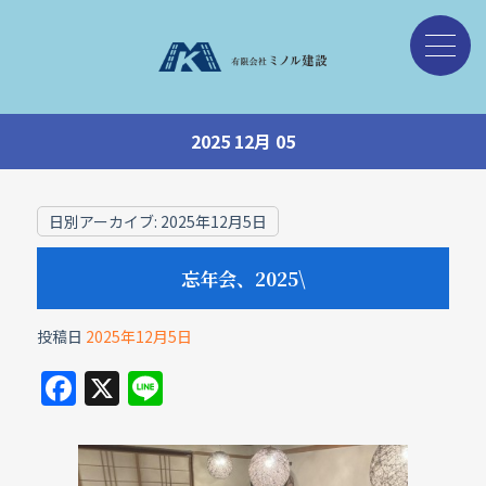
2025 12月 05
日別アーカイブ:
2025年12月5日
忘年会、2025\
投稿日
2025年12月5日
F
X
Li
a
n
c
e