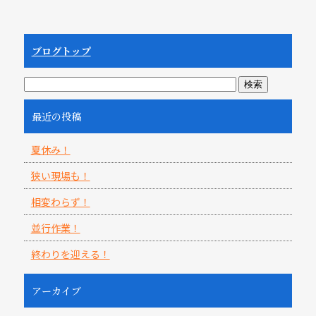
ブログトップ
最近の投稿
夏休み！
狭い現場も！
相変わらず！
並行作業！
終わりを迎える！
アーカイブ