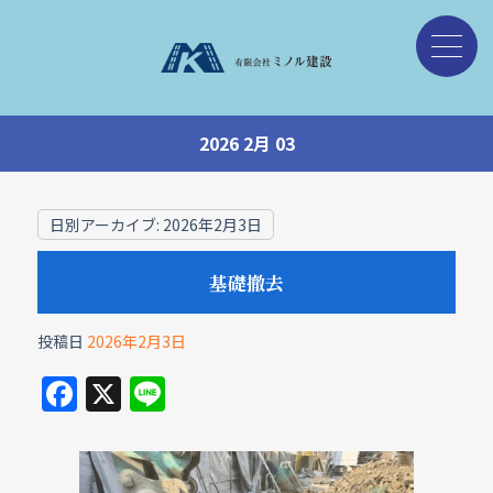
2026 2月 03
日別アーカイブ:
2026年2月3日
基礎撤去
投稿日
2026年2月3日
F
X
Li
a
n
c
e