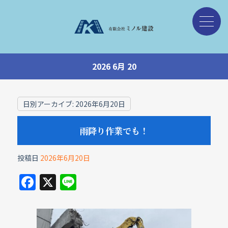
2026 6月 20
日別アーカイブ:
2026年6月20日
雨降り作業でも！
投稿日
2026年6月20日
F
X
Li
a
n
c
e