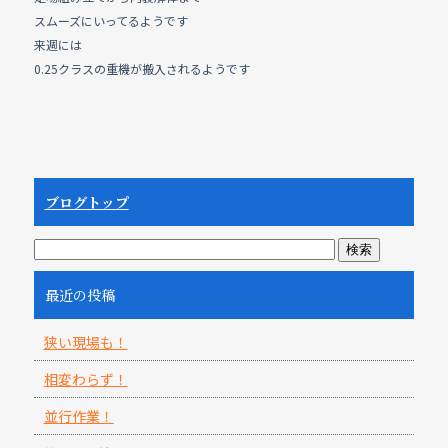
スムーズにいってるようです
来週には
0.25クラスの重機が搬入されるようです
ブログトップ
最近の投稿
狭い現場も！
相変わらず！
並行作業！