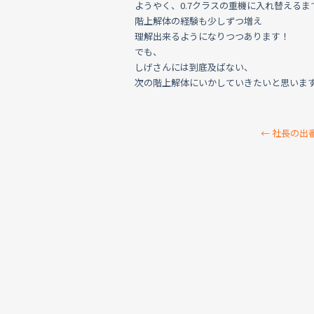
ようやく、0.7クラスの重機に入れ替えるま
階上解体の経験も少しずつ増え
理解出来るようになりつつあります！
でも、
しげさんには到底及ばない、
次の階上解体にいかしていきたいと思いま
←
社長の出