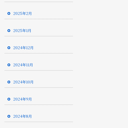
2025年2月
2025年1月
2024年12月
2024年11月
2024年10月
2024年9月
2024年8月