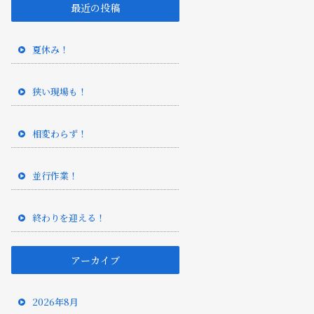
最近の投稿
夏休み！
狭い現場も！
相変わらず！
並行作業！
終わりを迎える！
アーカイブ
2026年8月