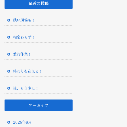
最近の投稿
狭い現場も！
相変わらず！
並行作業！
終わりを迎える！
後、もう少し！
アーカイブ
2026年8月