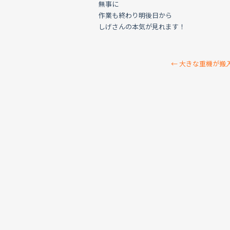
無事に
作業も終わり明後日から
しげさんの本気が見れます！
←
大きな重機が搬