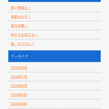
狭い現場も！
相変わらず！
並行作業！
終わりを迎える！
後、もう少し！
アーカイブ
2026年8月
2026年7月
2026年6月
2026年5月
2026年4月