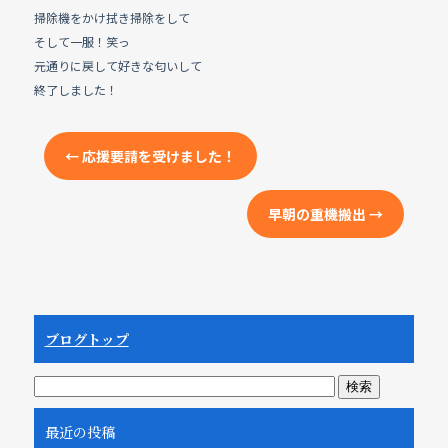
掃除機をかけ拭き掃除をして
そして一服！笑っ
元通りに戻して好きな匂いして
終了しました！
←
応援要請を受けました！
早朝の重機搬出
→
ブログトップ
最近の投稿