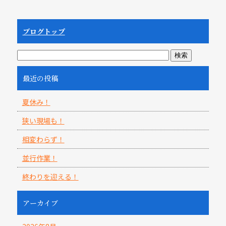
ブログトップ
最近の投稿
夏休み！
狭い現場も！
相変わらず！
並行作業！
終わりを迎える！
アーカイブ