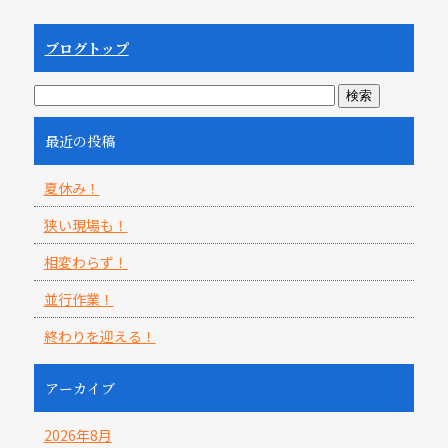
ブログトップ
最近の投稿
夏休み！
狭い現場も！
相変わらず！
並行作業！
終わりを迎える！
アーカイブ
2026年8月