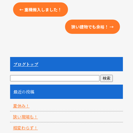
←
重機搬入しました！
狭い建物でも余裕！
→
ブログトップ
最近の投稿
夏休み！
狭い現場も！
相変わらず！