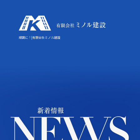
順調に！|有限会社ミノル建設