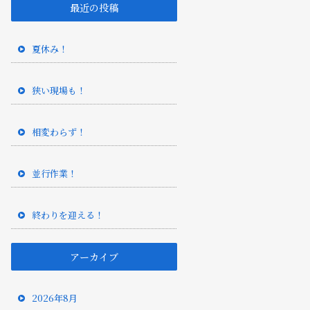
最近の投稿
夏休み！
狭い現場も！
相変わらず！
並行作業！
終わりを迎える！
アーカイブ
2026年8月