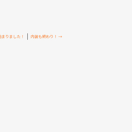
始まりました！
内装も終わり！
→