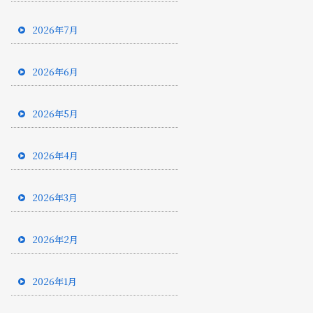
2026年7月
2026年6月
2026年5月
2026年4月
2026年3月
2026年2月
2026年1月