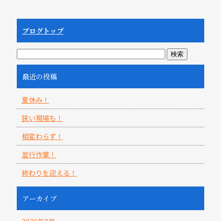
ブログトップ
最近の投稿
夏休み！
狭い現場も！
相変わらず！
並行作業！
終わりを迎える！
アーカイブ