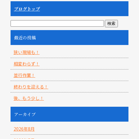
ブログトップ
最近の投稿
狭い現場も！
相変わらず！
並行作業！
終わりを迎える！
後、もう少し！
アーカイブ
2026年8月