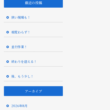
最近の投稿
狭い現場も！
相変わらず！
並行作業！
終わりを迎える！
後、もう少し！
アーカイブ
2026年8月