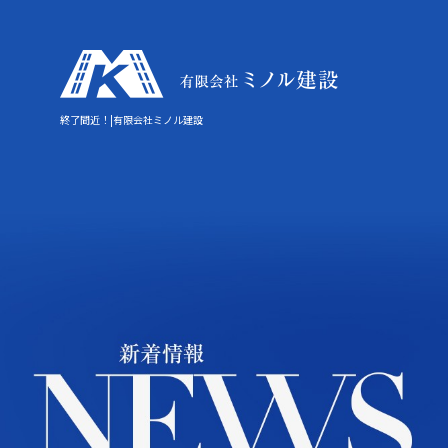
終了間近！|有限会社ミノル建設