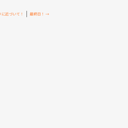
りに近づいて！
最終日！
→