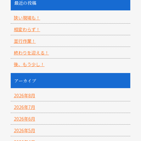
最近の投稿
狭い現場も！
相変わらず！
並行作業！
終わりを迎える！
後、もう少し！
アーカイブ
2026年8月
2026年7月
2026年6月
2026年5月