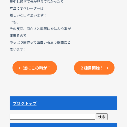
集中し過ぎて先が見えてなかったり
本当にオペレーターは
難しいと日々思います！
でも、
その反面、面白さと醍醐味を味わう事が
出来るので
やっぱり解体って面白い所思う瞬間だと
思います！
←
遂にこの時が！
２棟目開始！
→
ブログトップ