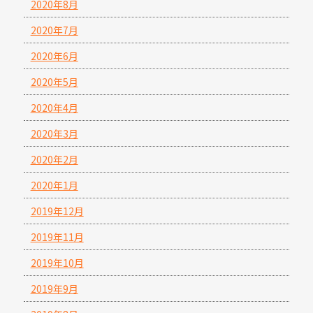
2020年8月
2020年7月
2020年6月
2020年5月
2020年4月
2020年3月
2020年2月
2020年1月
2019年12月
2019年11月
2019年10月
2019年9月