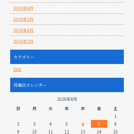
2016年6月
2016年5月
2016年4月
2016年3月
カテゴリー
日記
投稿日カレンダー
2026年8月
日
月
火
水
木
金
土
1
2
3
4
5
6
7
8
9
10
11
12
13
14
15