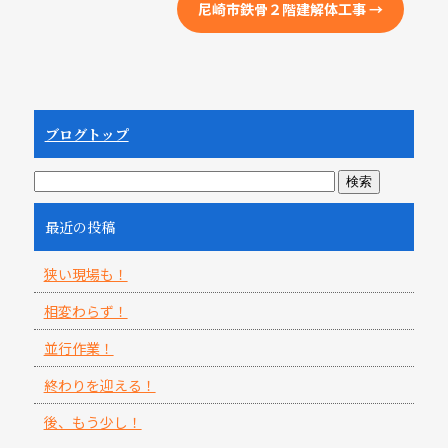
尼崎市鉄骨２階建解体工事
→
ブログトップ
最近の投稿
狭い現場も！
相変わらず！
並行作業！
終わりを迎える！
後、もう少し！