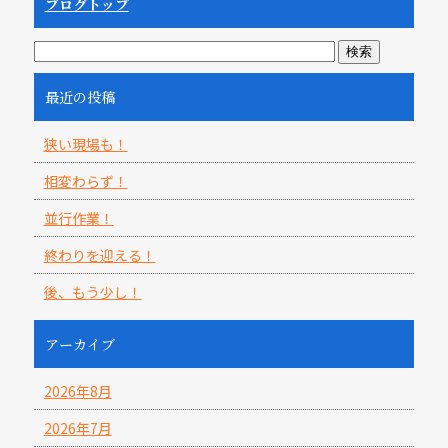
ブログトップ
最近の投稿
狭い現場も！
相変わらず！
並行作業！
終わりを迎える！
後、もう少し！
アーカイブ
2026年8月
2026年7月