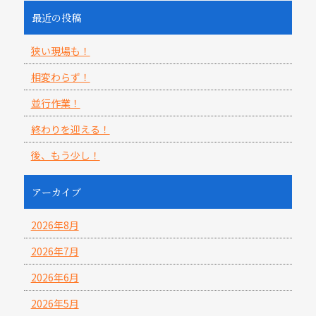
最近の投稿
狭い現場も！
相変わらず！
並行作業！
終わりを迎える！
後、もう少し！
アーカイブ
2026年8月
2026年7月
2026年6月
2026年5月