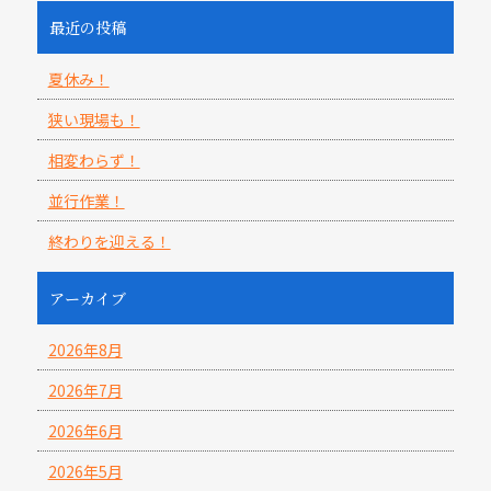
最近の投稿
夏休み！
狭い現場も！
相変わらず！
並行作業！
終わりを迎える！
アーカイブ
2026年8月
2026年7月
2026年6月
2026年5月