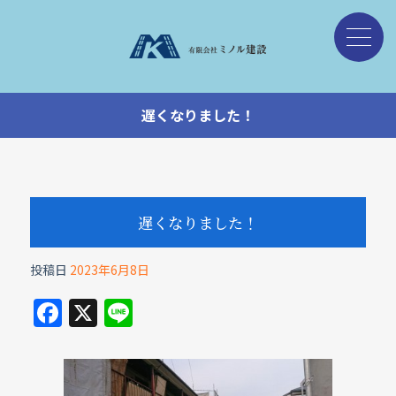
遅くなりました！
遅くなりました！
投稿日
2023年6月8日
F
X
Li
a
n
c
e