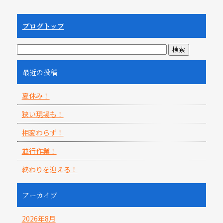
ブログトップ
最近の投稿
夏休み！
狭い現場も！
相変わらず！
並行作業！
終わりを迎える！
アーカイブ
2026年8月