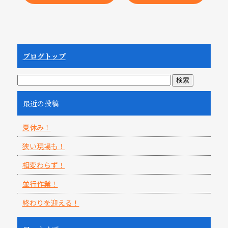
ブログトップ
最近の投稿
夏休み！
狭い現場も！
相変わらず！
並行作業！
終わりを迎える！