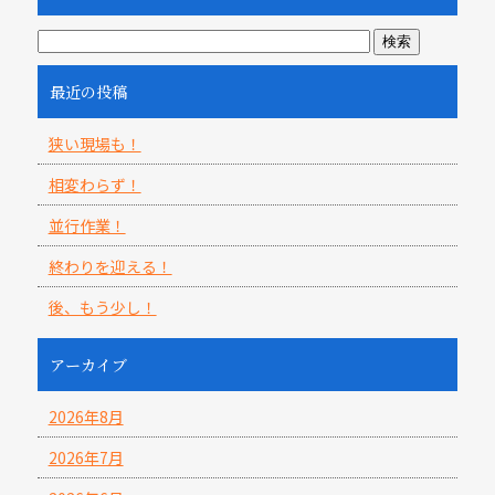
最近の投稿
狭い現場も！
相変わらず！
並行作業！
終わりを迎える！
後、もう少し！
アーカイブ
2026年8月
2026年7月