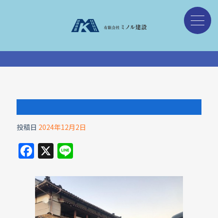
投稿日
2024年12月2日
F
X
Li
a
n
c
e
e
b