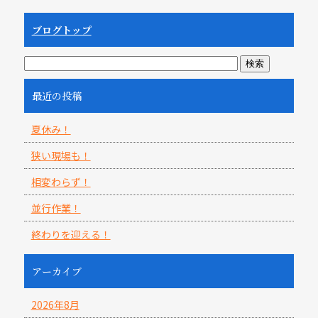
ブログトップ
最近の投稿
夏休み！
狭い現場も！
相変わらず！
並行作業！
終わりを迎える！
アーカイブ
2026年8月