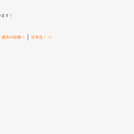
います！
←
過去の投稿へ
忘年会！
→