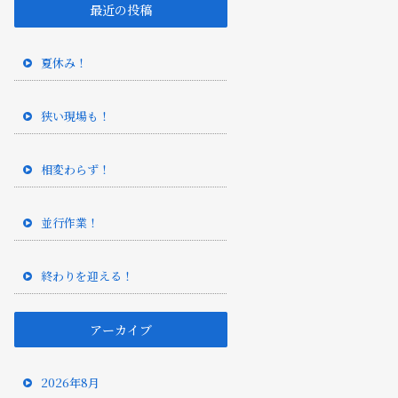
最近の投稿
夏休み！
狭い現場も！
相変わらず！
並行作業！
終わりを迎える！
アーカイブ
2026年8月