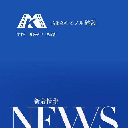
忘年会！|有限会社ミノル建設