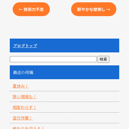
←
技術力不足
鮮やかな壁倒し
→
ブログトップ
最近の投稿
夏休み！
狭い現場も！
相変わらず！
並行作業！
終わりを迎える！