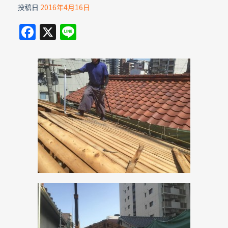
投稿日
2016年4月16日
F
X
Li
a
n
c
e
e
b
o
o
k