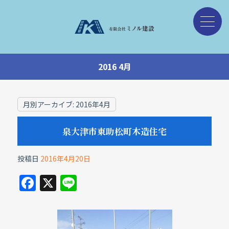
2016 4月
月別アーカイブ:
2016年4月
泉大津市東助松町木造住宅
投稿日
2016年4月20日
F
X
Li
a
n
c
e