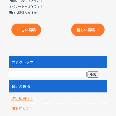
明日は、片付けメイン！
オペレーターは僕です！
明日も頑張りますか！
←
古い投稿
新しい投稿
→
ブログトップ
最近の投稿
狭い現場も！
相変わらず！