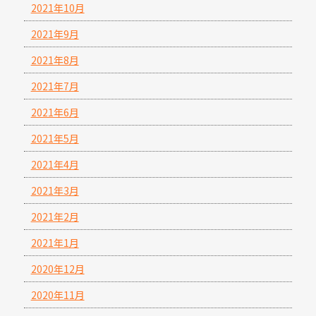
2021年10月
2021年9月
2021年8月
2021年7月
2021年6月
2021年5月
2021年4月
2021年3月
2021年2月
2021年1月
2020年12月
2020年11月