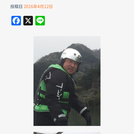
投稿日
2016年4月12日
F
X
Li
a
n
c
e
e
b
o
o
k