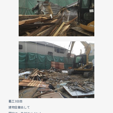
着工3日目
建物全撤去して