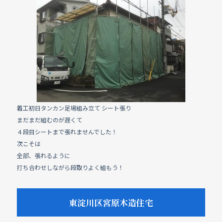
着工初日タンカン足場組み立て シート張り
まだまだ組むのが遅くて
４段目シートまで張れませんでした！
次こそは
全部、張れるように
打ち合わせしながら段取りよく組もう！
東淀川区宮原木造住宅