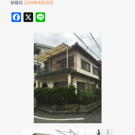
投稿日
2016年4月18日
F
X
Li
a
n
c
e
e
b
o
o
k