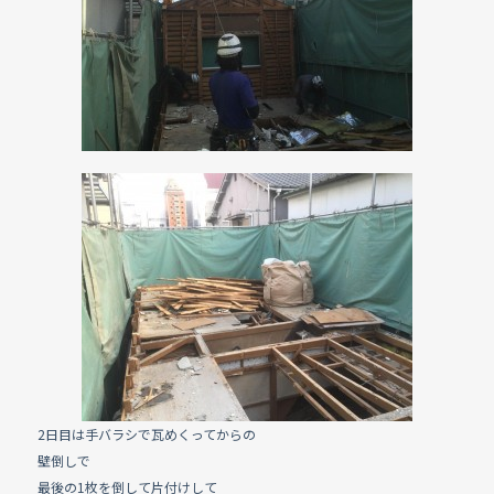
2日目は手バラシで瓦めくってからの
壁倒しで
最後の1枚を倒して片付けして