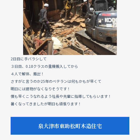
2日目に手バラシして
３日目、0.18クラスの重機搬入してから
４人で解体、搬出！
さすがと言うのか25年のベテランは何もかもが早くて
明日には建物がなくなりそうです！
僕も早くこうなれるよう社長や先輩に指導してもらいます！
暑くなってきましたが明日も頑張ります！
泉大津市東助松町木造住宅