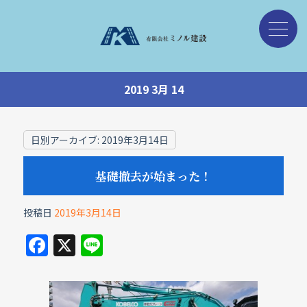
2019 3月 14
日別アーカイブ:
2019年3月14日
基礎撤去が始まった！
投稿日
2019年3月14日
F
X
Li
a
n
c
e