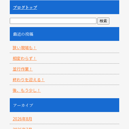
ブログトップ
最近の投稿
狭い現場も！
相変わらず！
並行作業！
終わりを迎える！
後、もう少し！
アーカイブ
2026年8月