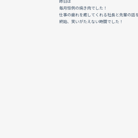
昨日は
毎月恒例の焼き肉でした！
仕事の疲れを癒してくれる社長と先輩の話
終始、笑いがたえない時間でした！