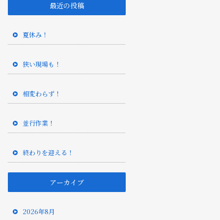
最近の投稿
夏休み！
狭い現場も！
相変わらず！
並行作業！
終わりを迎える！
アーカイブ
2026年8月