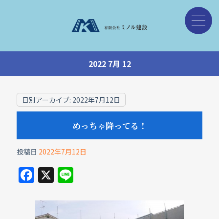
2022 7月 12
日別アーカイブ:
2022年7月12日
めっちゃ降ってる！
投稿日
2022年7月12日
F
X
Li
a
n
c
e