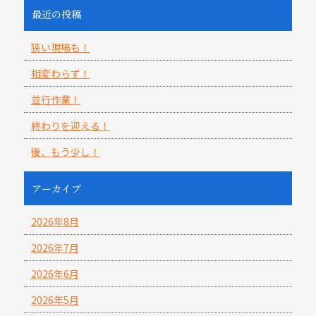
最近の投稿
狭い現場も！
相変わらず！
並行作業！
終わりを迎える！
後、もう少し！
アーカイブ
2026年8月
2026年7月
2026年6月
2026年5月