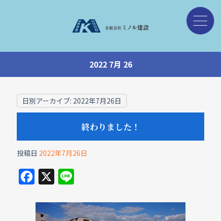
2022 7月 26
日別アーカイブ:
2022年7月26日
終わりました！
投稿日
2022年7月26日
F
X
Li
a
n
c
e