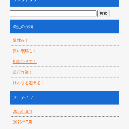
最近の投稿
夏休み！
狭い現場も！
相変わらず！
並行作業！
終わりを迎える！
アーカイブ
2026年8月
2026年7月