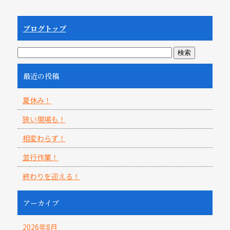
ブログトップ
最近の投稿
夏休み！
狭い現場も！
相変わらず！
並行作業！
終わりを迎える！
アーカイブ
2026年8月