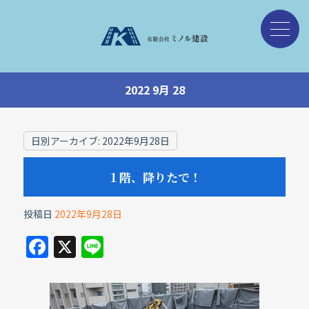
2022 9月 28
日別アーカイブ:
2022年9月28日
１階、降りたで！
投稿日
2022年9月28日
F
X
Li
a
n
c
e