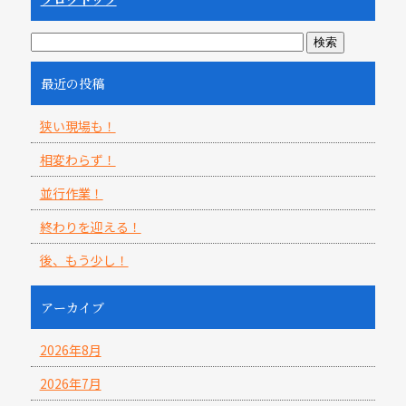
最近の投稿
狭い現場も！
相変わらず！
並行作業！
終わりを迎える！
後、もう少し！
アーカイブ
2026年8月
2026年7月