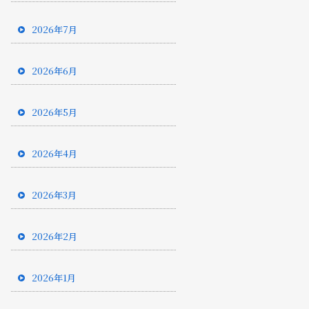
2026年7月
2026年6月
2026年5月
2026年4月
2026年3月
2026年2月
2026年1月