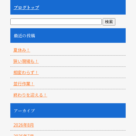
ブログトップ
最近の投稿
夏休み！
狭い現場も！
相変わらず！
並行作業！
終わりを迎える！
アーカイブ
2026年8月