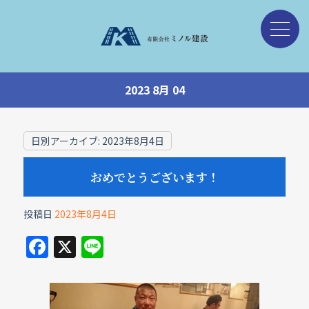
2023 8月 04
日別アーカイブ:
2023年8月4日
おめでとうございます！
投稿日
2023年8月4日
F
X
Li
a
n
c
e