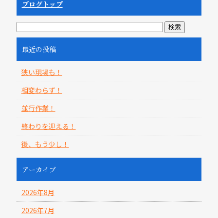
ブログトップ
最近の投稿
狭い現場も！
相変わらず！
並行作業！
終わりを迎える！
後、もう少し！
アーカイブ
2026年8月
2026年7月