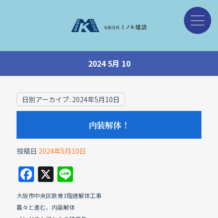
2024 5月 10
日別アーカイブ:
2024年5月10日
内装解体！
投稿日
2024年5月10日
F
X
Li
a
n
大阪市中央区鉄骨3階建解体工事
c
e
着々と進む、内装解体