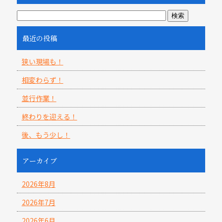
最近の投稿
狭い現場も！
相変わらず！
並行作業！
終わりを迎える！
後、もう少し！
アーカイブ
2026年8月
2026年7月
2026年6月