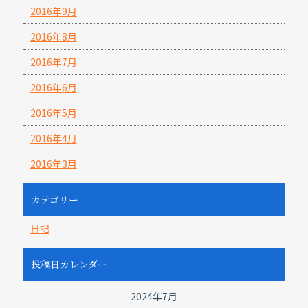
2016年9月
2016年8月
2016年7月
2016年6月
2016年5月
2016年4月
2016年3月
カテゴリー
日記
投稿日カレンダー
2024年7月