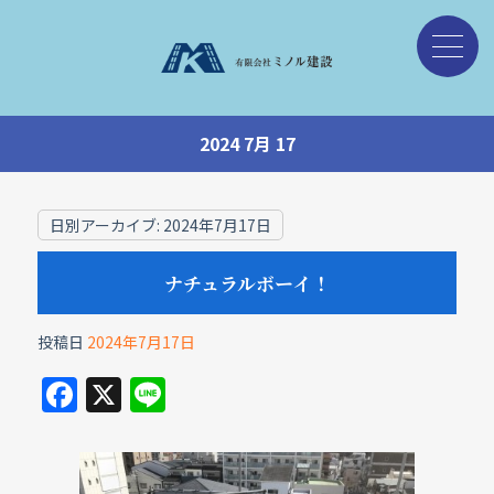
2024 7月 17
日別アーカイブ:
2024年7月17日
ナチュラルボーイ！
投稿日
2024年7月17日
F
X
Li
a
n
c
e