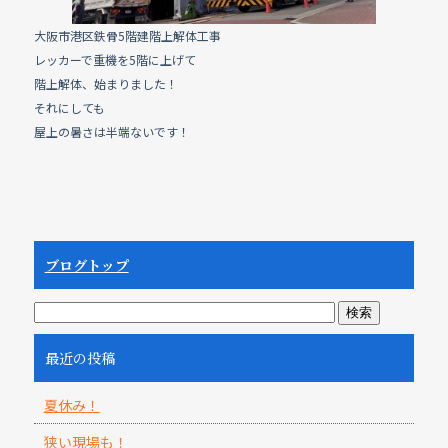
大阪市港区鉄骨5階建階上解体工事
レッカーで重機を5階に上げて
階上解体、始まりました！
それにしても
屋上の暑さは半端ないです！
ブログトップ
最近の投稿
夏休み！
狭い現場も！